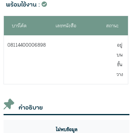
พร้อมใช้งาน :
บาร์โค้ด
เลขหนังสือ
สถานะ
08114400006898
อยู่
บน
ชั้น
วาง
คำอธิบาย
ไม่พบข้อมูล