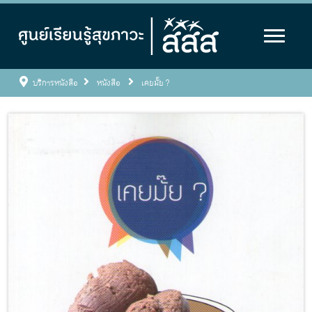
บริการหนังสือ
หนังสือ
เคยมั๊ย ?