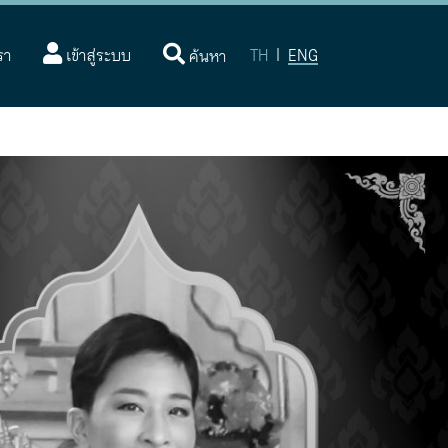
(current)
รา
เข้าสู่ระบบ
TH
|
ENG
ค้นหา