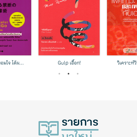
ะถูกเกลียด
ใช้เวลาแค่วันละ 1 นา...
ใช้ความคิดเ
1
2
3
รายการ
มาใหม่