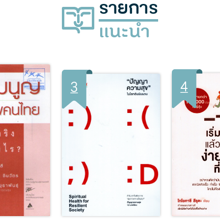
รายการ
แนะนำ