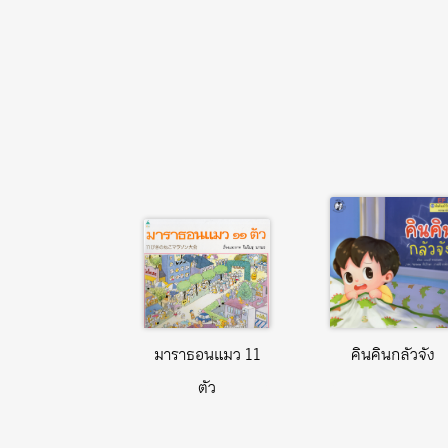
มาราธอนแมว 11
คินคินกลัวจัง
ตัว