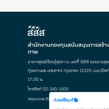
สำนักงานกองทุนสนับสนุนการสร้าง
ภาพ
อาคารศูนย์เรียนรู้สุขภาวะ เลขที่ 99/8 ซอยงามดู
ทุ่งมหาเมฆ เขตสาทร กรุงเทพฯ 10120 เวลาเปิด
17.00 น.
โทรศัพท์ 02-343-1500
resource.thc@thaihealth.or.th
เว็บไซต์นี้ใช้คุกกี้