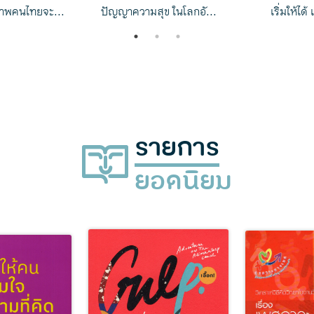
าพคนไทยจะ...
ปัญญาความสุข ในโลกอั...
เริ่มให้ได้
1
2
3
รายการ
ยอดนิยม