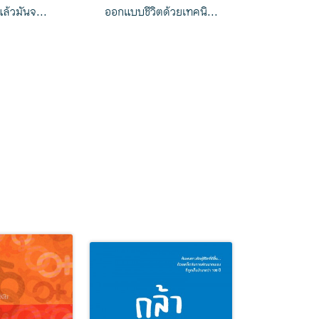
 แล้วมันจ...
ออกแบบชีวิตด้วยเทคนิ...
เปิดโลกจิ