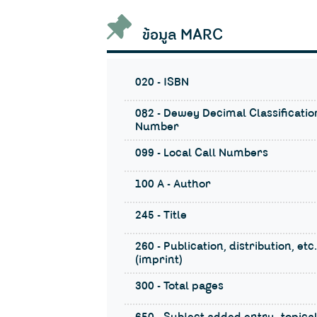
ข้อมูล MARC
020 - ISBN
082 - Dewey Decimal Classificatio
Number
099 - Local Call Numbers
100 A - Author
245 - Title
260 - Publication, distribution, etc.
(imprint)
300 - Total pages