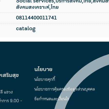
l
Social services,บริการสังคม,ไทย,สังคมสง
สังคมสงเคราะห์,ไทย
08114400011741
catalog
นโยบาย
เสริมสุข
นโยบายคุกกี้
นโยบายการคุ้มครองข้อมูลส่วนบุคคล
พลี แขวง
ข้อกำหนดและเงื่อนไข
ทำการ 9.00 -