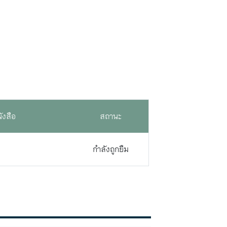
ังสือ
สถานะ
กำลังถูกยืม