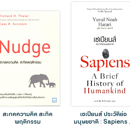
สะกดความคิด สะกิด
เซเปียนส์ ประวัติย่อ
พฤติกรรม
มนุษยชาติ : Sapiens
Brief History of