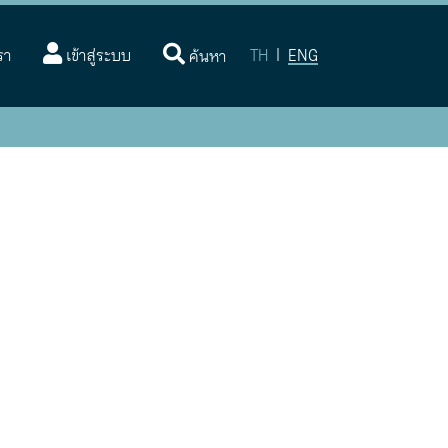
(current)
รา
เข้าสู่ระบบ
TH
|
ENG
ค้นหา