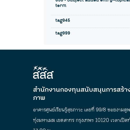
650 - Subject added entry--topica
term
tag945
tag999
สำนักงานกองทุนสนับสนุนการสร้าง
ภาพ
อาคารศูนย์เรียนรู้สุขภาวะ เลขที่ 99/8 ซอยงามดู
ทุ่งมหาเมฆ เขตสาทร กรุงเทพฯ 10120 เวลาเปิด