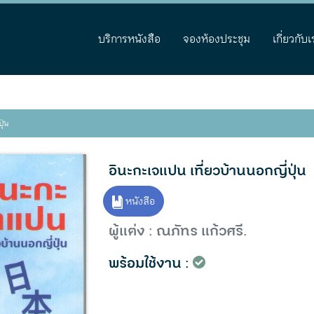
บริการหนังสือ
จองห้องประชุม
เกี่ยวกับเ
ุ่น
อินะกะเจแปน เที่ยวบ้านนอกญี่ปุ่น
หนังสือ
ผู้แต่ง : ณภัทร แก้วศรี.
พร้อมใช้งาน :