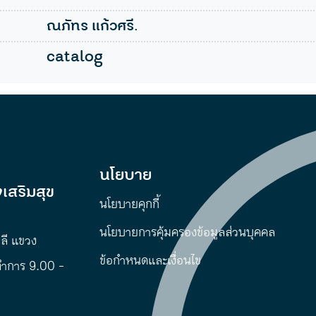
ณภัทร แก้วศรี.
catalog
นโยบาย
เสริมสุข
นโยบายคุกกี้
นโยบายการคุ้มครองข้อมูลส่วนบุคคล
พลี แขวง
ข้อกำหนดและเงื่อนไข
ทำการ 9.00 -