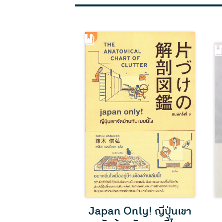
 selected
Japan Only! ญี่ปุ่นเขา