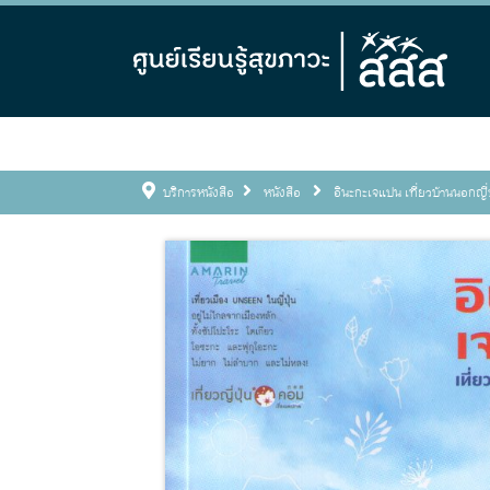
บริการหนังสือ
หนังสือ
อินะกะเจแปน เที่ยวบ้านนอกญี่ป