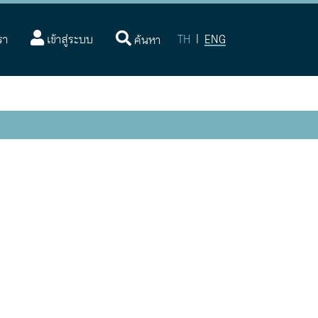
(current)
รา
เข้าสู่ระบบ
TH
|
ENG
ค้นหา