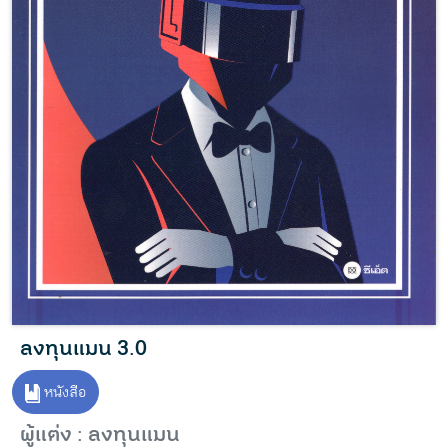
ลงทุนแมน 3.0
หนังสือ
ผู้แต่ง : ลงทุนแมน