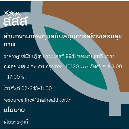
สำนักงานกองทุนสนับสนุนการสร้างเสริมสุข
ภาพ
อาคารศูนย์เรียนรู้สุขภาวะ เลขที่ 99/8 ซอยงามดูพลี แขวง
ทุ่งมหาเมฆ เขตสาทร กรุงเทพฯ 10120 เวลาเปิดทำการ 9.00
- 17.00 น.
โทรศัพท์ 02-343-1500
resource.thc@thaihealth.or.th
นโยบาย
นโยบายคุกกี้