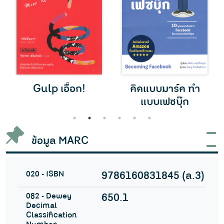
Gulp เอื้อก!
คิดแบบมาร์ค ทำ
แบบเฟซบุ๊ก
1
2
3
4
5
6
ข้อมูล MARC
020 - ISBN
9786160831845 (ล.3)
082 - Dewey
650.1
Decimal
Classification