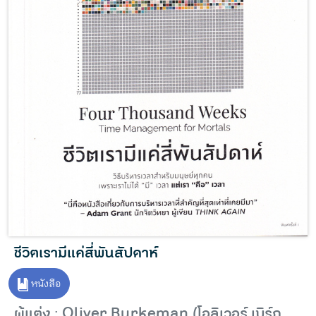
ชีวิตเรามีแค่สี่พันสัปดาห์
หนังสือ
ผู้แต่ง : Oliver Burkeman (โอลิเวอร์ เบิร์ก