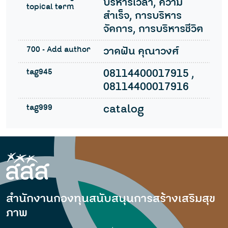
บริหารเวลา, ความ
topical term
สำเร็จ, การบริหาร
จัดการ, การบริหารชีวิต
700 - Add author
วาดฝัน คุณาวงศ์
tag945
08114400017915 ,
08114400017916
tag999
catalog
สำนักงานกองทุนสนับสนุนการสร้างเสริมสุข
ภาพ