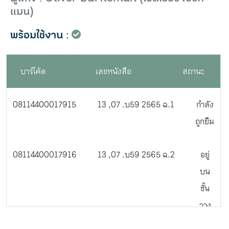
แมน)
พร้อมใช้งาน :
บาร์โค้ด
เลขหนังสือ
สถานะ
08114400017915
13 ,07 .บ59 2565 ฉ.1
กำลัง
ถูกยืม
08114400017916
13 ,07 .บ59 2565 ฉ.2
อยู่
บน
ชั้น
วาง