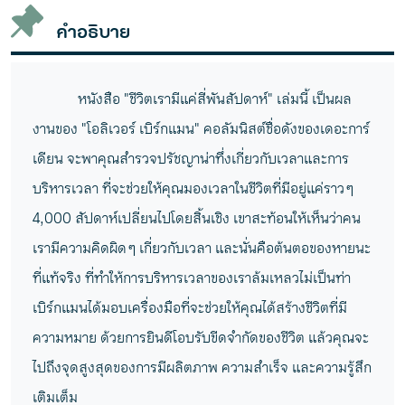
คำอธิบาย
หนังสือ "ชีวิตเรามีแค่สี่พันสัปดาห์" เล่มนี้ เป็นผล
งานของ "โอลิเวอร์ เบิร์กแมน" คอลัมนิสต์ชื่อดังของเดอะการ์
เดียน จะพาคุณสำรวจปรัชญาน่าทึ่งเกี่ยวกับเวลาและการ
บริหารเวลา ที่จะช่วยให้คุณมองเวลาในชีวิตที่มีอยู่แค่ราว ๆ
4,000 สัปดาห์เปลี่ยนไปโดยสิ้นเชิง เขาสะท้อนให้เห็นว่าคน
เรามีความคิดผิด ๆ เกี่ยวกับเวลา และนั่นคือต้นตอของหายนะ
ที่แท้จริง ที่ทำให้การบริหารเวลาของเราล้มเหลวไม่เป็นท่า
เบิร์กแมนได้มอบเครื่องมือที่จะช่วยให้คุณได้สร้างชีวิตที่มี
ความหมาย ด้วยการยินดีโอบรับขีดจำกัดของชีวิต แล้วคุณจะ
ไปถึงจุดสูงสุดของการมีผลิตภาพ ความสำเร็จ และความรู้สึก
เติมเต็ม