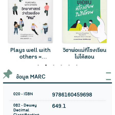
Plays well with
วิชาพ่อแม่ที่โรงเรียน
others =
ไม่ได้สอน
วิทยาศาสตร์ว่าด้วย
1
2
3
4
5
6
เรื่อง "คน"
ข้อมูล MARC
020 - ISBN
9786160459698
082 - Dewey
649.1
Decimal