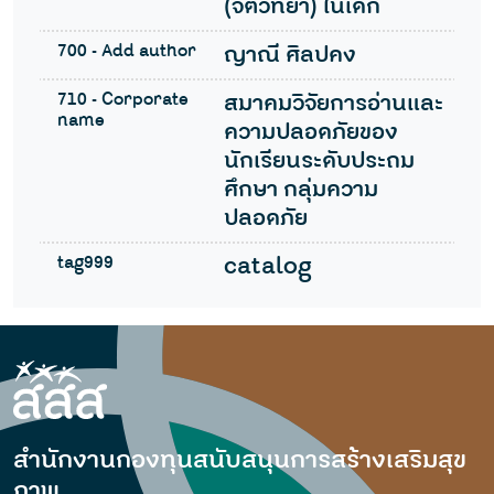
(จิตวิทยา) ในเด็ก
700 - Add author
ญาณี ศิลปคง
710 - Corporate
สมาคมวิจัยการอ่านและ
name
ความปลอดภัยของ
นักเรียนระดับประถม
ศึกษา กลุ่มความ
ปลอดภัย
tag999
catalog
สำนักงานกองทุนสนับสนุนการสร้างเสริมสุข
ภาพ