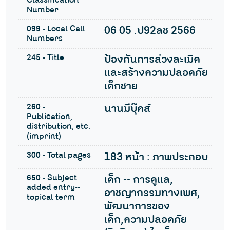
Classification
Number
099 - Local Call
06 05 .ป92ลช 2566
Numbers
245 - Title
ป้องกันการล่วงละเมิด
และสร้างความปลอดภัย
เด็กชาย
260 -
นานมีบุ๊คส์
Publication,
distribution, etc.
(imprint)
300 - Total pages
183 หน้า : ภาพประกอบ
650 - Subject
เด็ก -- การดูแล,
added entry--
อาชญากรรมทางเพศ,
topical term
พัฒนาการของ
เด็ก,ความปลอดภัย