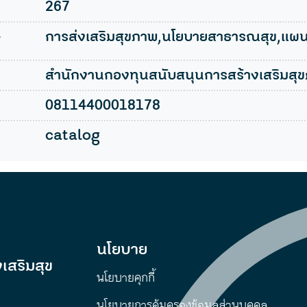
267
l
การส่งเสริมสุขภาพ,นโยบายสาธารณสุข,แผ
สำนักงานกองทุนสนับสนุนการสร้างเสริมสุข
08114400018178
catalog
นโยบาย
เสริมสุข
นโยบายคุกกี้
นโยบายการคุ้มครองข้อมูลส่วนบุคคล