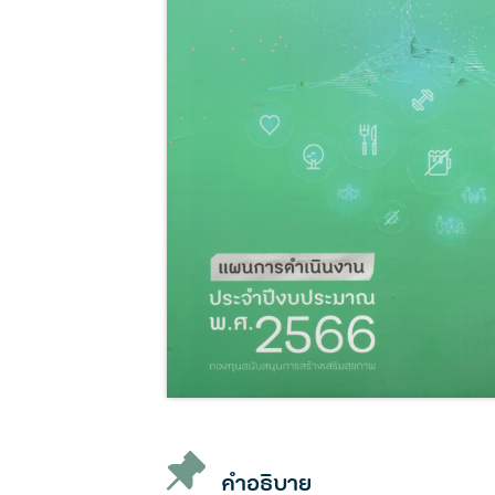
คำอธิบาย