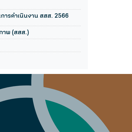
นการดำเนินงาน สสส. 2566
ภาพ (สสส.)