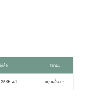
ังสือ
สถานะ
5 2566 ฉ.1
อยู่บนชั้นวาง