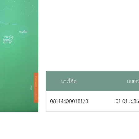
บาร์โค้ด
เลขหน
08114400018178
01 01 .ผ8