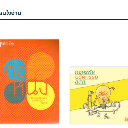
สนใจอ่าน