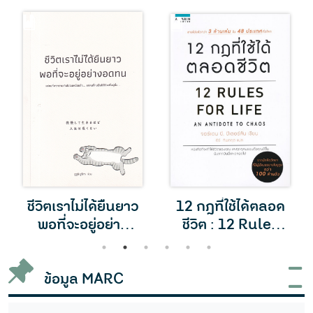
ชีวิตเราไม่ได้ยืนยาว
12 กฎที่ใช้ได้ตลอด
พอที่จะอยู่อย่าง
ชีวิต : 12 Rules
อดทน
For Life
1
2
3
4
5
6
ข้อมูล MARC