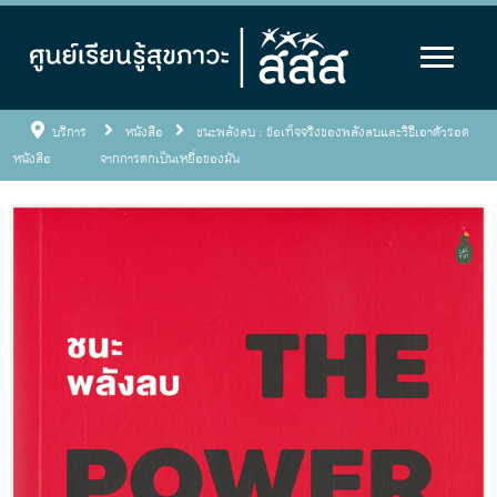
บริการ
หนังสือ
ชนะพลังลบ : ข้อเท็จจริงของพลังลบและวิธีเอาตัวรอด
หนังสือ
จากการตกเป็นเหยื่อของมัน