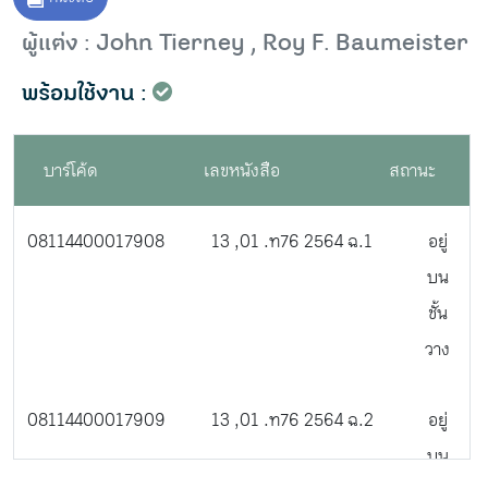
ผู้แต่ง : John Tierney , Roy F. Baumeister
พร้อมใช้งาน :
บาร์โค้ด
เลขหนังสือ
สถานะ
08114400017908
13 ,01 .ท76 2564 ฉ.1
อยู่
บน
ชั้น
วาง
08114400017909
13 ,01 .ท76 2564 ฉ.2
อยู่
บน