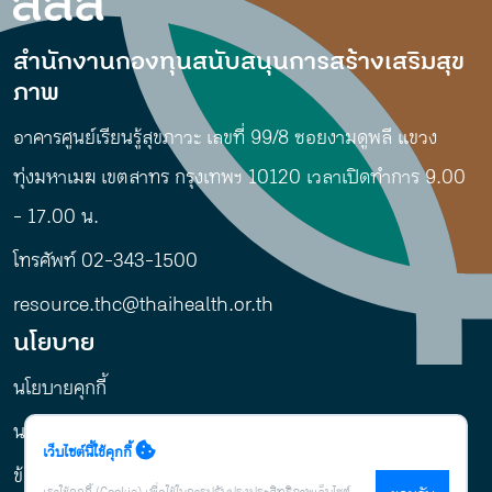
สำนักงานกองทุนสนับสนุนการสร้างเสริมสุข
ภาพ
อาคารศูนย์เรียนรู้สุขภาวะ เลขที่ 99/8 ซอยงามดูพลี แขวง
ทุ่งมหาเมฆ เขตสาทร กรุงเทพฯ 10120 เวลาเปิดทำการ 9.00
- 17.00 น.
โทรศัพท์ 02-343-1500
resource.thc@thaihealth.or.th
นโยบาย
นโยบายคุกกี้
นโยบายการคุ้มครองข้อมูลส่วนบุคคล
เว็บไซต์นี้ใช้คุกกี้
ข้อกำหนดและเงื่อนไข