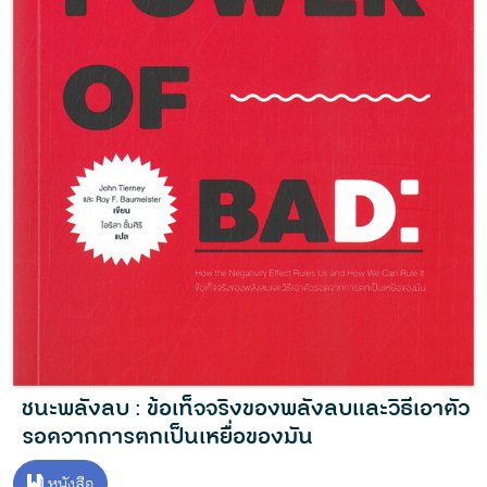
ชนะพลังลบ : ข้อเท็จจริงของพลังลบและวิธีเอาตัว
รอดจากการตกเป็นเหยื่อของมัน
หนังสือ