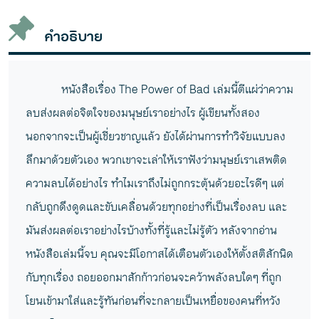
ชั้น
วาง
คำอธิบาย
หนังสือเรื่อง The Power of Bad เล่มนี้ตีแผ่ว่าความ
ลบส่งผลต่อจิตใจของมนุษย์เราอย่างไร ผู้เขียนทั้งสอง
นอกจากจะเป็นผู้เชี่ยวชาญแล้ว ยังได้ผ่านการทำวิจัยแบบลง
ลึกมาด้วยตัวเอง พวกเขาจะเล่าให้เราฟังว่ามนุษย์เราเสพติด
ความลบได้อย่างไร ทำไมเราถึงไม่ถูกกระตุ้นด้วยอะไรดีๆ แต่
กลับถูกดึงดูดและขับเคลื่อนด้วยทุกอย่างที่เป็นเรื่องลบ และ
มันส่งผลต่อเราอย่างไรบ้างทั้งที่รู้และไม่รู้ตัว หลังจากอ่าน
หนังสือเล่มนี้จบ คุณจะมีโอกาสได้เตือนตัวเองให้ตั้งสติสักนิด
กับทุกเรื่อง ถอยออกมาสักก้าวก่อนจะคว้าพลังลบใดๆ ที่ถูก
โยนเข้ามาใส่และรู้ทันก่อนที่จะกลายเป็นเหยื่อของคนที่หวัง