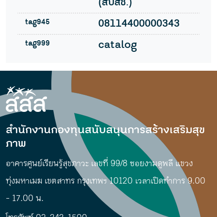
(สปสช.)
tag945
08114400000343
tag999
catalog
สำนักงานกองทุนสนับสนุนการสร้างเสริมสุข
ภาพ
อาคารศูนย์เรียนรู้สุขภาวะ เลขที่ 99/8 ซอยงามดูพลี แขวง
ทุ่งมหาเมฆ เขตสาทร กรุงเทพฯ 10120 เวลาเปิดทำการ 9.00
- 17.00 น.