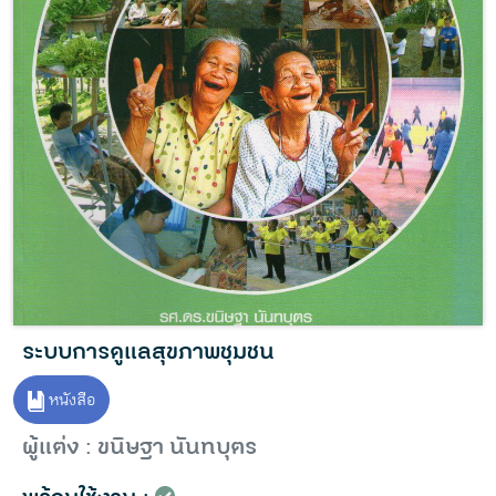
ระบบการดูแลสุขภาพชุมชน
หนังสือ
ผู้แต่ง : ขนิษฐา นันทบุตร