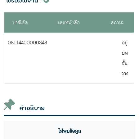
พร้อมใช้งาน :
บาร์โค้ด
เลขหนังสือ
สถานะ
08114400000343
อยู่
บน
ชั้น
วาง
คำอธิบาย
ไม่พบข้อมูล