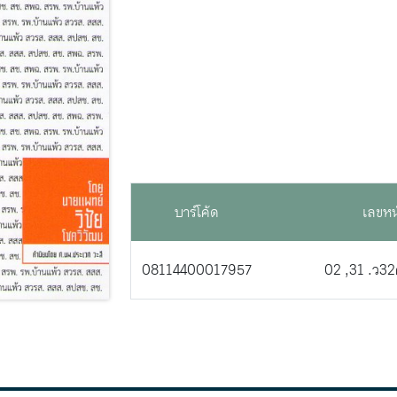
บาร์โค้ด
เลขหน
08114400017957
02 ,31 .ว3