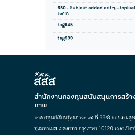
650 - Subject added entry--topica
term
tag945
tag999
สำนักงานกองทุนสนับสนุนการสร้าง
ภาพ
อาคารศูนย์เรียนรู้สุขภาวะ เลขที่ 99/8 ซอยงามดู
ทุ่งมหาเมฆ เขตสาทร กรุงเทพฯ 10120 เวลาเปิด