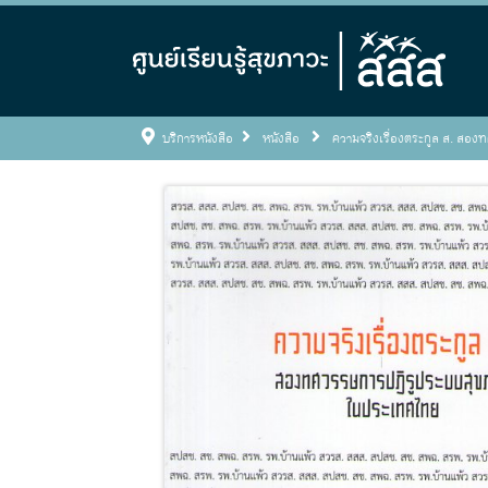
บริการหนังสือ
หนังสือ
ความจริงเรื่องตระกูล ส. สอ