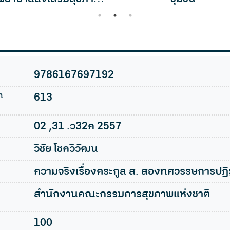
ตำบล
1
2
3
9786167697192
n
613
02 ,31 .ว32ค 2557
วิชัย โชควิวัฒน
ความจริงเรื่องตระกูล ส. สองทศวรรษการปฏ
สำนักงานคณะกรรมการสุขภาพแห่งชาติ
100