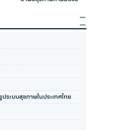
ระบบสุข
ประเทศ
ิรูประบบสุขภาพในประเทศไทย