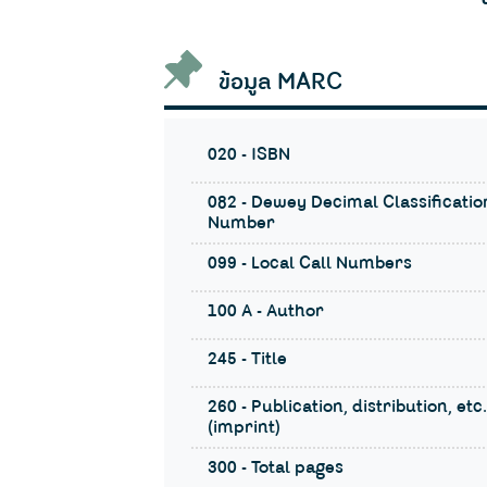
ข้อมูล MARC
020 - ISBN
082 - Dewey Decimal Classificatio
Number
099 - Local Call Numbers
100 A - Author
245 - Title
260 - Publication, distribution, etc.
(imprint)
300 - Total pages