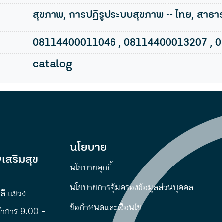
l
สุขภาพ, การปฏิรูประบบสุขภาพ -- ไทย, สาธา
08114400011046 , 08114400013207 , 
catalog
นโยบาย
เสริมสุข
นโยบายคุกกี้
นโยบายการคุ้มครองข้อมูลส่วนบุคคล
พลี แขวง
ข้อกำหนดและเงื่อนไข
ทำการ 9.00 -