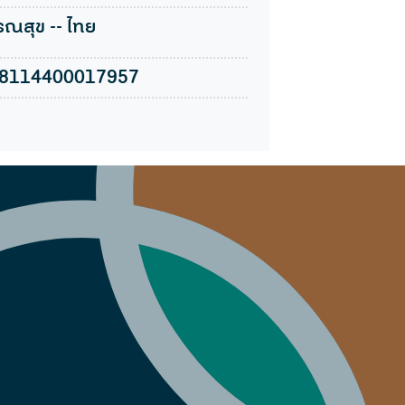
รณสุข -- ไทย
08114400017957