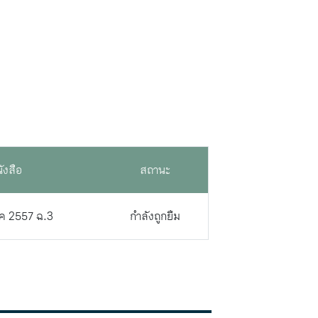
ังสือ
สถานะ
2ค 2557 ฉ.3
กำลังถูกยืม