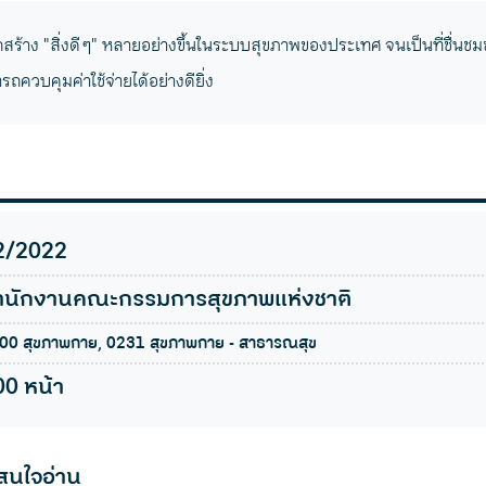
ถสร้าง "สิ่งดี ๆ" หลายอย่างขึ้นในระบบสุขภาพของประเทศ จนเป็นที่ชื่น
ถควบคุมค่าใช้จ่ายได้อย่างดียิ่ง
2/2022
ำนักงานคณะกรรมการสุขภาพแห่งชาติ
00 สุขภาพกาย, 0231 สุขภาพกาย - สาธารณสุข
00 หน้า
สนใจอ่าน