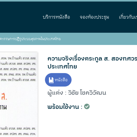
บริการหนังสือ
จองห้องประชุม
เกี่ยวกับเ
งทศวรรษการปฏิรูประบบสุขภาพในประเทศไทย
ความจริงเรื่องตระกูล ส. สองทศ
ประเทศไทย
หนังสือ
ผู้แต่ง : วิชัย โชควิวัฒน
พร้อมใช้งาน :