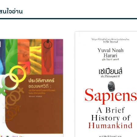
สนใจอ่าน