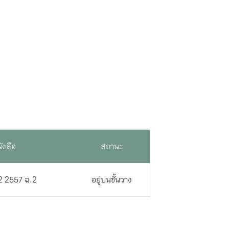
ังสือ
สถานะ
2 2557 ฉ.2
อยู่บนชั้นวาง