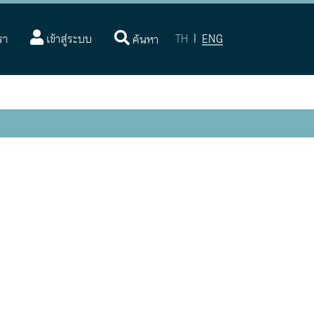
(current)
รา
เข้าสู่ระบบ
TH
|
ENG
ค้นหา