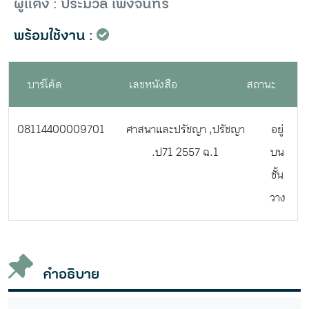
ผู้แต่ง : ประมวล เพ็งจันทร์
พร้อมใช้งาน :
บาร์โค้ด
เลขหนังสือ
สถานะ
08114400009701
ศาสนาและปรัชญา ,ปรัชญา
อยู่
.ป71 2557 ฉ.1
บน
ชั้น
วาง
คำอธิบาย