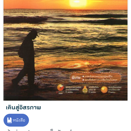
เดินสู่อิสรภาพ
หนังสือ