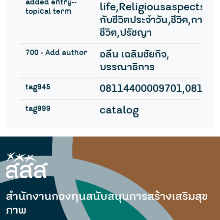
added entry--
life,Religiousaspects,
topical term
กับชีวิตประจำวัน,ชีวิต,การเ
ชีวิต,ปรัชญา
700 - Add author
อลีน เฉลิมชัยกิจ,
บรรณาธิการ
tag945
08114400009701,08114
tag999
catalog
สำนักงานกองทุนสนับสนุนการสร้างเสริมสุข
ภาพ