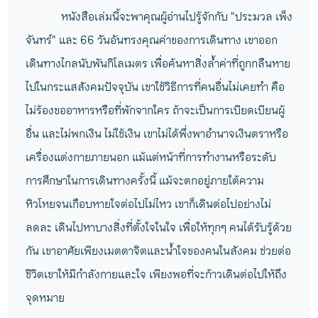
หนังสือเล่มนี้จะพาคุณผู้อ่านไปรู้จักกับ "ประมวล เพ็ง
จันทร์" และ 66 วันอันทรงคุณค่าของการเดินทาง เขาออก
เดินทางไกลนับพันกิโลเมตร เพื่อค้นหาสิ่งล้ำค่าที่ถูกกลืนหาย
ไปในกระแสสังคมปัจจุบัน เขาใช้วิธีการที่คนอื่นไม่เคยทำ คือ
ไม่ร้องขออาหารหรือที่พักจากใคร ถ้าจะเป็นการเบียดเบียนผู้
อื่น และไม่พกเงิน ไม่ใช้เงิน เขาไม่ได้พึ่งพาอำนาจเงินตราหรือ
เครื่องแต่งกายภายนอก แม้แต่หน้าที่การทำงานหรือระดับ
การศึกษาในการเดินทางครั้งนี้ แม้จะตกอยู่ภายใต้ความ
หิวโหยจนเกือบหายใจต่อไปไม่ไหว เขาก็เดินต่อไปอย่างไม่
ลดละ เดินไปหาบางสิ่งที่ตั้งใจในใจ เพื่อให้ทุกๆ คนได้รับรู้ด้วย
กัน เขาอาศัยเพียงเมตตาจิตและน้ำใจของคนในสังคม ช่วยต่อ
ชีวิตเขาให้มีกำลังกายและใจ เพียงพอที่จะก้าวเดินต่อไปให้ถึง
จุดหมาย