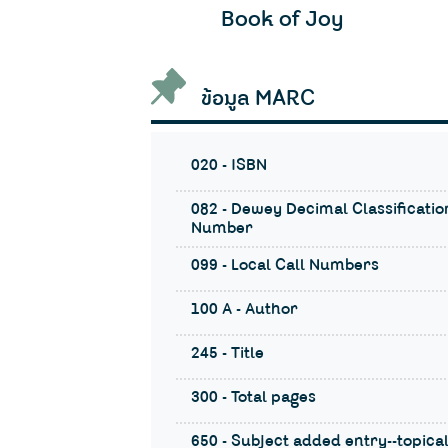
Book of Joy
ข้อมูล MARC
020 - ISBN
082 - Dewey Decimal Classificatio
Number
099 - Local Call Numbers
100 A - Author
245 - Title
300 - Total pages
650 - Subject added entry--topica