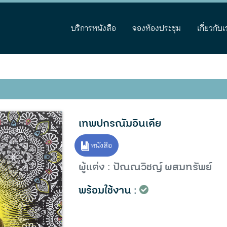
บริการหนังสือ
จองห้องประชุม
เกี่ยวกับเ
เทพปกรณัมอินเดีย
หนังสือ
ผู้แต่ง : ปัณณวิชญ์ ผสมทรัพย์
พร้อมใช้งาน :