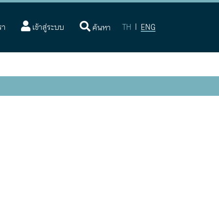
(current)
รา
เข้าสู่ระบบ
TH
|
ENG
ค้นหา