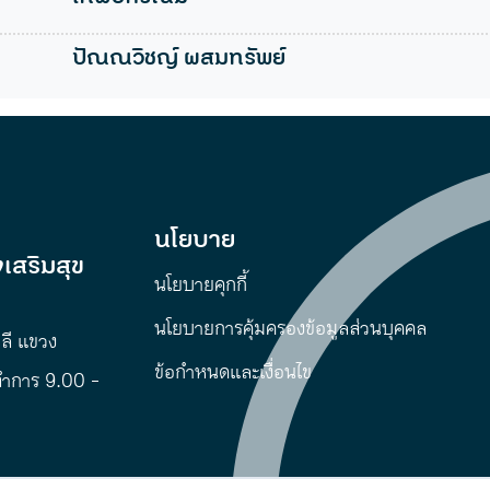
ปัณณวิชญ์ ผสมทรัพย์
นโยบาย
เสริมสุข
นโยบายคุกกี้
นโยบายการคุ้มครองข้อมูลส่วนบุคคล
พลี แขวง
ข้อกำหนดและเงื่อนไข
ทำการ 9.00 -