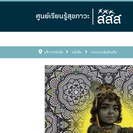
บริการหนังสือ
หนังสือ
เทพปกรณัมอินเดีย