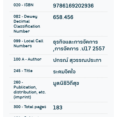
020 - ISBN
9786169202936
082 - Dewey
658.456
Decimal
Classification
Number
099 - Local Call
ธุรกิจและการจัดการ
Numbers
,การจัดการ .ป17 2557
100 A - Author
ปกรณ์ สุวรรณประภา
245 - Title
ระดมจิตใจ
260 -
มูลนิธิวิถีสุข
Publication,
distribution, etc.
(imprint)
300 - Total pages
183