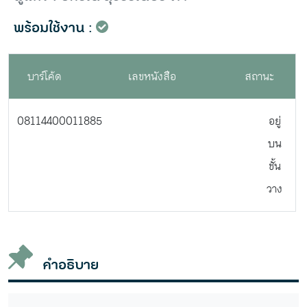
พร้อมใช้งาน :
บาร์โค้ด
เลขหนังสือ
สถานะ
08114400011885
อยู่
บน
ชั้น
วาง
คำอธิบาย