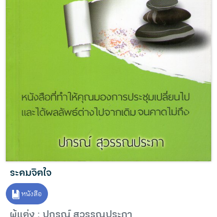
ระดมจิตใจ
หนังสือ
ผู้แต่ง : ปกรณ์ สุวรรณประภา