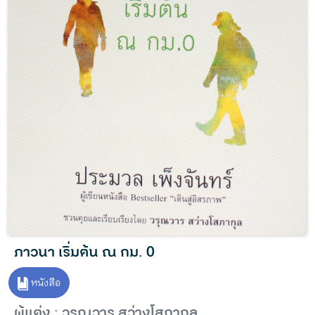
ภาวนา เริ่มต้น ณ กม. 0
หนังสือ
ผู้แต่ง : วรุณวาร สว่างโสภากุล