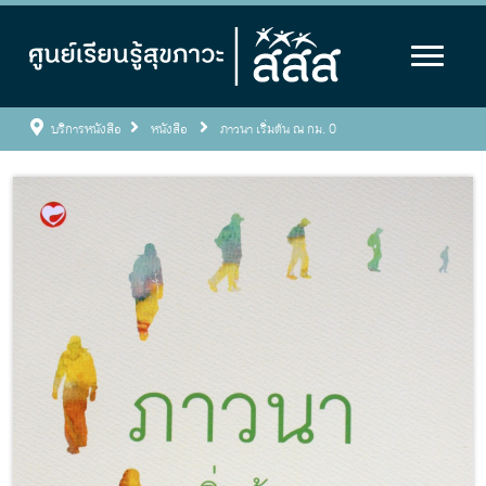
บริการหนังสือ
หนังสือ
ภาวนา เริ่มต้น ณ กม. 0