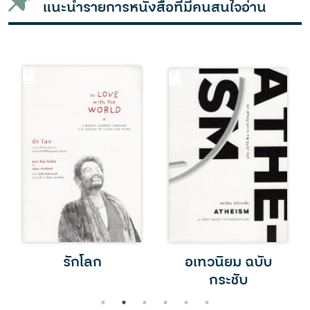
แนะนำรายการหนังสือที่มีคนสนใจอ่าน
รักโลก
อเทวนิยม ฉบับ
กระชับ
1
2
3
4
5
6