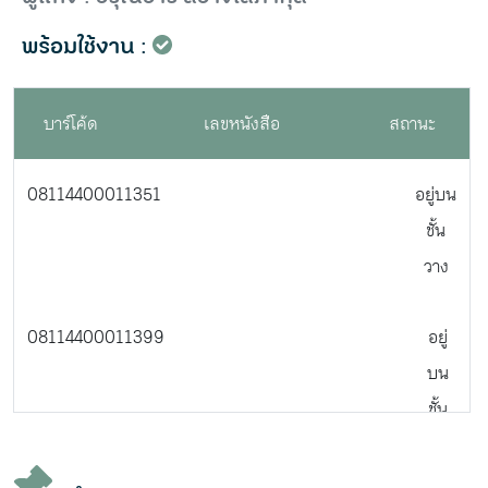
พร้อมใช้งาน :
บาร์โค้ด
เลขหนังสือ
สถานะ
08114400011351
อยู่บน
ชั้น
วาง
08114400011399
อยู่
บน
ชั้น
วาง