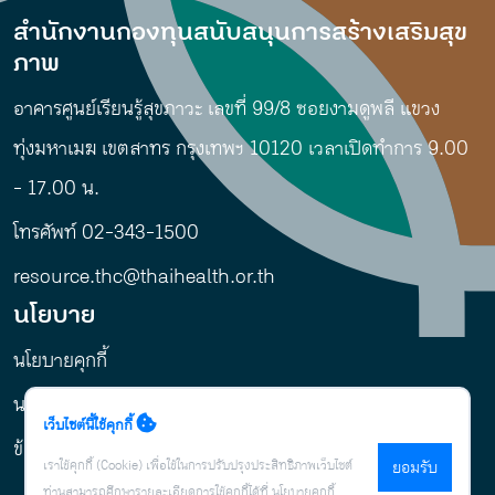
สำนักงานกองทุนสนับสนุนการสร้างเสริมสุข
ภาพ
อาคารศูนย์เรียนรู้สุขภาวะ เลขที่ 99/8 ซอยงามดูพลี แขวง
ทุ่งมหาเมฆ เขตสาทร กรุงเทพฯ 10120 เวลาเปิดทำการ 9.00
- 17.00 น.
โทรศัพท์ 02-343-1500
resource.thc@thaihealth.or.th
นโยบาย
นโยบายคุกกี้
นโยบายการคุ้มครองข้อมูลส่วนบุคคล
เว็บไซต์นี้ใช้คุกกี้
ข้อกำหนดและเงื่อนไข
เราใช้คุกกี้ (Cookie) เพื่อใช้ในการปรับปรุงประสิทธิภาพเว็บไซต์
ยอมรับ
ท่านสามารถศึกษารายละเอียดการใช้คุกกี้ได้ที่
นโยบายคุกกี้