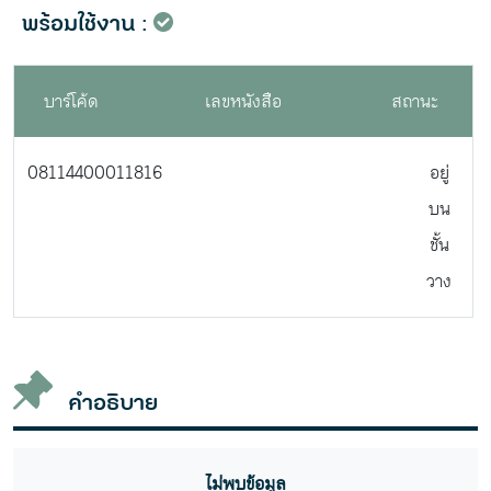
พร้อมใช้งาน :
บาร์โค้ด
เลขหนังสือ
สถานะ
08114400011816
อยู่
บน
ชั้น
วาง
คำอธิบาย
ไม่พบข้อมูล