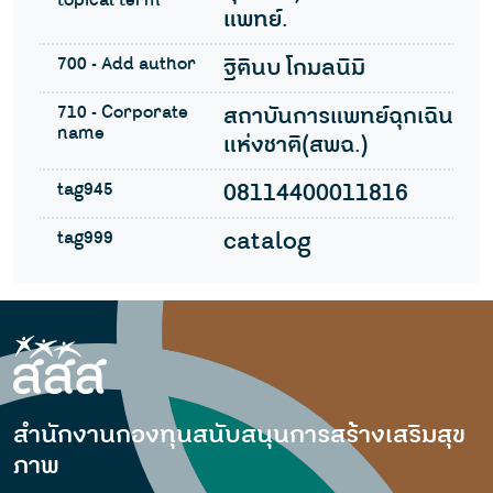
topical term
แพทย์.
700 - Add author
ฐิตินบ โกมลนิมิ
710 - Corporate
สถาบันการแพทย์ฉุกเฉิน
name
แห่งชาติ(สพฉ.)
tag945
08114400011816
tag999
catalog
สำนักงานกองทุนสนับสนุนการสร้างเสริมสุข
ภาพ