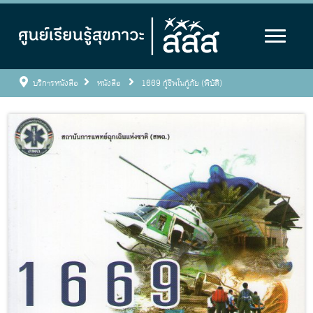
บริการหนังสือ
หนังสือ
1669 กู้ชีพในกู้ภัย (พิบัติ)