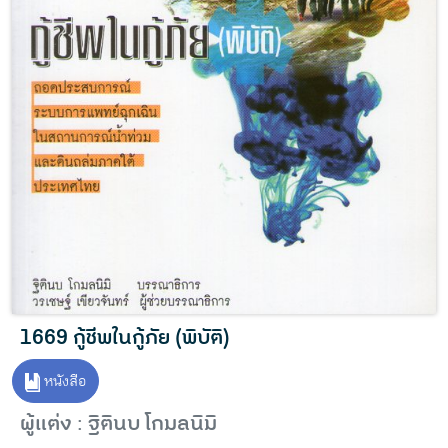
1669 กู้ชีพในกู้ภัย (พิบัติ)
หนังสือ
ผู้แต่ง : ฐิตินบ โกมลนิมิ