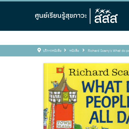
บริการหนังสือ
หนังสือ
Richard Scarry's What do pe