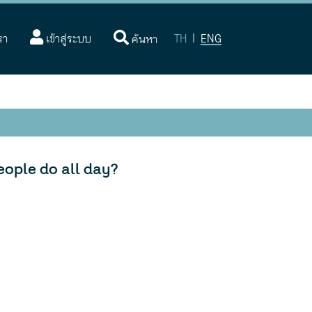
(current)
รา
เข้าสู่ระบบ
TH
|
ENG
ค้นหา
ople do all day?