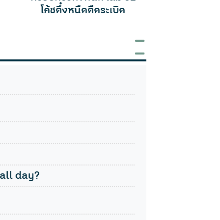
all day?