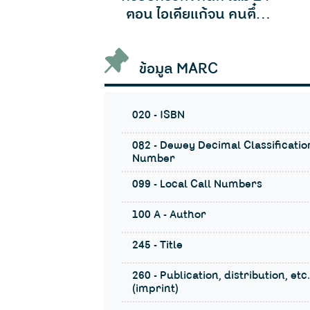
งหนืดตืดระเบิด
ข้อมูล MARC
020 - ISBN
082 - Dewey Decimal Classificatio
Number
099 - Local Call Numbers
100 A - Author
245 - Title
260 - Publication, distribution, etc.
(imprint)