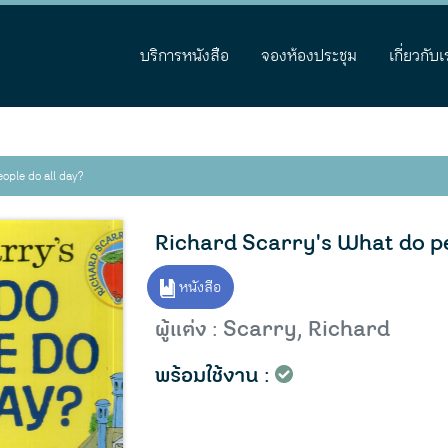
บริการหนังสือ
จองห้องประชุม
เกี่ยวกับเ
ople do all day?
Richard Scarry's What do pe
หนังสือ
ผู้แต่ง : Scarry, Richard
พร้อมใช้งาน :