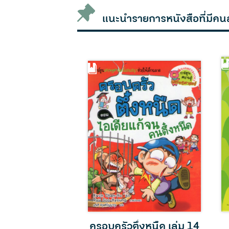
แนะนำรายการหนังสือที่มีคน
ึ๋งหนืด เล่ม 32
สี่สหายกับต้นไม้ 100 ต้น