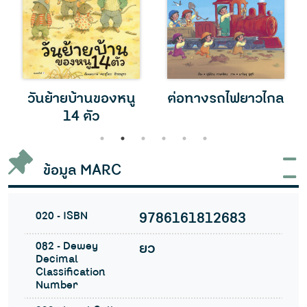
วันย้ายบ้านของหนู
ต่อทางรถไฟยาวไกล
14 ตัว
1
2
3
4
5
6
ข้อมูล MARC
020 - ISBN
9786161812683
082 - Dewey
ยว
Decimal
Classification
Number