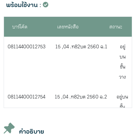
พร้อมใช้งาน :
บาร์โค้ด
เลขหนังสือ
สถานะ
08114400012753
15 ,04 .ท82บต 2560 ฉ.1
อยู่
บน
ชั้น
วาง
08114400012754
15 ,04 .ท82บต 2560 ฉ.2
อยู่บน
ชั้น
วาง
คำอธิบาย