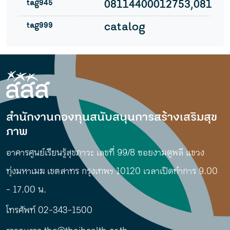
tag945
08114400012753,08114
tag999
catalog
สำนักงานกองทุนสนับสนุนการสร้างเสริมสุข
ภาพ
อาคารศูนย์เรียนรู้สุขภาวะ เลขที่ 99/8 ซอยงามดูพลี แขวง
ทุ่งมหาเมฆ เขตสาทร กรุงเทพฯ 10120 เวลาเปิดทำการ 9.00
- 17.00 น.
โทรศัพท์ 02-343-1500