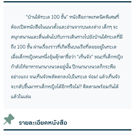
"บ้านใต้ทะเล 100 ชั้น" หนังสือภาพเทคนิคพิเศษที่
ต้องเปิดหนังสือในแนวตั้งและอ่านจากบนลงล่าง เด็กๆ จะ
สนุกสนานและตื่นเต้นไปกับการเดินทางไปยังบ้านใต้ทะเลที่มี
ถึง 100 ชั้น ผ่านเรื่องราวที่เกิดขึ้นบนเรือที่ลอยอยู่ในทะเล
เมื่อเด็กหญิงคนหนึ่งอุ้มตุ๊กตาชื่อว่า "เท็นจัง" ขณะที่เด็กหญิง
กำลังให้อาหารนกนางนวลอยู่นั้น ปีกนกนางนวลก็กระพือ
อย่างแรง จนเท็นจังพลัดตกลงไปในทะเล จ๋อม! แล้วเท็นจัง
จะกลับขึ้นมาหาเด็กหญิงได้อีกหรือไม่? ติดตามพร้อมกันได้
แล้วในเล่ม
รายละเอียดหนังสือ