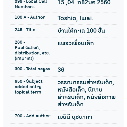
099 - Local Call
15 ,04 .ท82บต 2560
Numbers
100 A - Author
Toshio, Iwai.
245 - Title
บ้านใต้ทะเล 100 ชั้น
260 -
แพรวเพื่อนเด็ก
Publication,
distribution, etc.
(imprint)
300 - Total pages
36
650 - Subject
วรรณกรรมสำหรับเด็ก,
added entry--
หนังสือเด็ก, นิทาน
topical term
สำหรับเด็ก, หนังสือภาพ
สำหรับเด็ก
700 - Add author
เมธินี นุชนาคา