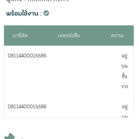
พร้อมใช้งาน :
บาร์โค้ด
เลขหนังสือ
สถานะ
08114400015585
อยู่
บน
ชั้น
วาง
08114400015586
อยู่
บน
ชั้น
วาง