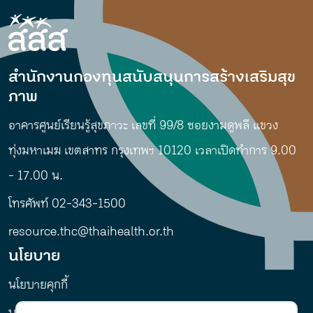
สำนักงานกองทุนสนับสนุนการสร้างเสริมสุข
ภาพ
อาคารศูนย์เรียนรู้สุขภาวะ เลขที่ 99/8 ซอยงามดูพลี แขวง
ทุ่งมหาเมฆ เขตสาทร กรุงเทพฯ 10120 เวลาเปิดทำการ 9.00
- 17.00 น.
โทรศัพท์ 02-343-1500
resource.thc@thaihealth.or.th
นโยบาย
นโยบายคุกกี้
นโยบายการคุ้มครองข้อมูลส่วนบุคคล