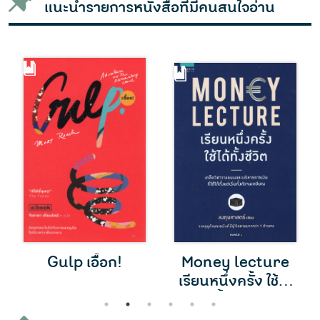
แนะนำรายการหนังสือที่มีคนสนใจอ่าน
Gulp เอื้อก!
Money lecture
เรียนหนึ่งครั้ง ใช้ได้
ทั้งชีวิต
1
2
3
4
5
6