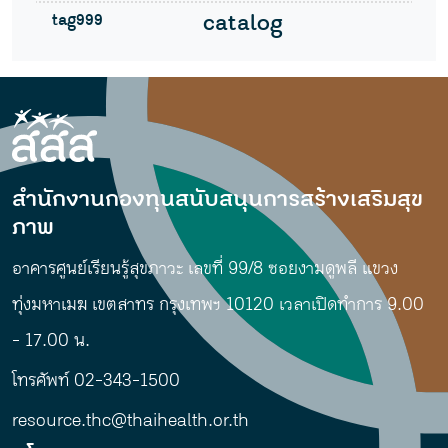
tag999
catalog
สำนักงานกองทุนสนับสนุนการสร้างเสริมสุข
ภาพ
อาคารศูนย์เรียนรู้สุขภาวะ เลขที่ 99/8 ซอยงามดูพลี แขวง
ทุ่งมหาเมฆ เขตสาทร กรุงเทพฯ 10120 เวลาเปิดทำการ 9.00
- 17.00 น.
โทรศัพท์ 02-343-1500
resource.thc@thaihealth.or.th