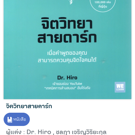
จิตวิทยาสายดาร์ก
หนังสือ
ผู้แต่ง : Dr. Hiro , ชลฎา เจริญวิริยะกุล