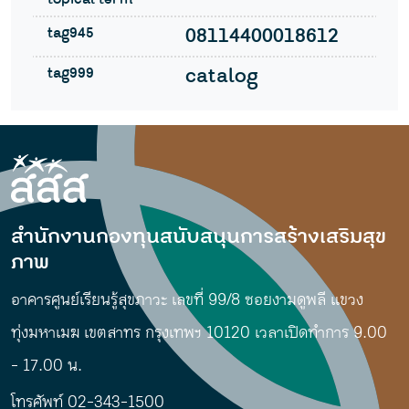
tag945
08114400018612
tag999
catalog
สำนักงานกองทุนสนับสนุนการสร้างเสริมสุข
ภาพ
อาคารศูนย์เรียนรู้สุขภาวะ เลขที่ 99/8 ซอยงามดูพลี แขวง
ทุ่งมหาเมฆ เขตสาทร กรุงเทพฯ 10120 เวลาเปิดทำการ 9.00
- 17.00 น.
โทรศัพท์ 02-343-1500