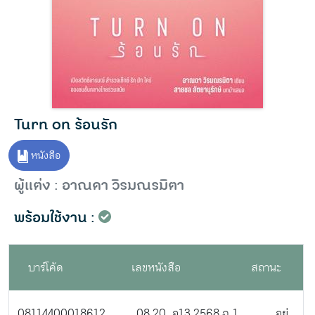
Turn on ร้อนรัก
หนังสือ
ผู้แต่ง : อาณดา วิรมณรมิตา
พร้อมใช้งาน :
บาร์โค้ด
เลขหนังสือ
สถานะ
08114400018612
08 20 .อ13 2568 ฉ.1
อยู่