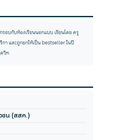
กรอบกับห้องเรียนนอกแบบ เขียนโดย ครู
ริกา และถูกยกให้เป็น bestseller ในปี
สควิท
วชน (สสค.)