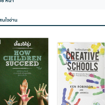
08 หน้า
สนใจอ่าน