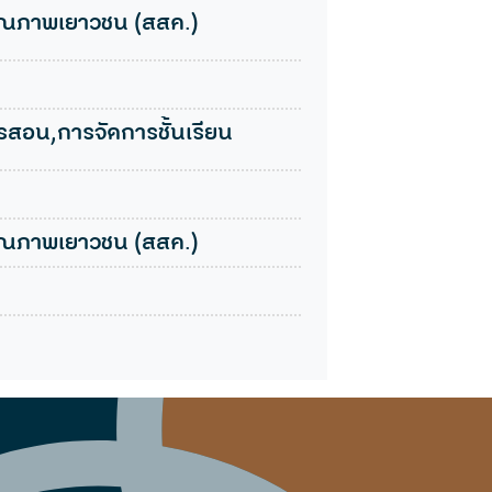
คุณภาพเยาวชน (สสค.)
สอน,การจัดการชั้นเรียน
คุณภาพเยาวชน (สสค.)