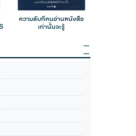
ความลับที่คนอ่านหนังสือ
เทคนิคการอ่าน
S
เท่านั้นจะรู้
งานได้