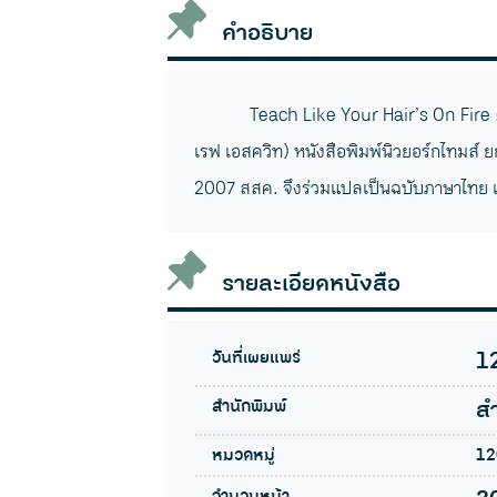
คำอธิบาย
Teach Like Your Hair’s On Fire
เรฟ เอสควิท) หนังสือพิมพ์นิวยอร์กไทมส์ ย
2007 สสค. จึงร่วมแปลเป็นฉบับภาษาไทย เพ
รายละเอียดหนังสือ
วันที่เผยแพร่
1
สำนักพิมพ์
ส
หมวดหมู่
120
จำนวนหน้า