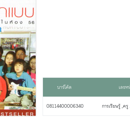
บาร์โค้ด
เลขหน
08114400006340
การเรียนรู้ ,ค