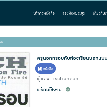
บริการหนังสือ
จองห้องประชุม
เกี่ยวกับเ
กแบบ
ครูนอกกรอบกับห้องเรียนนอกแบ
หนังสือ
ผู้แต่ง : เรฟ เอสควิท
พร้อมใช้งาน :