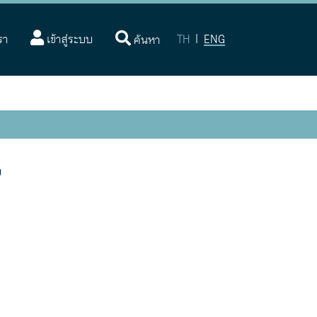
(current)
รา
เข้าสู่ระบบ
TH
|
ENG
ค้นหา
บ