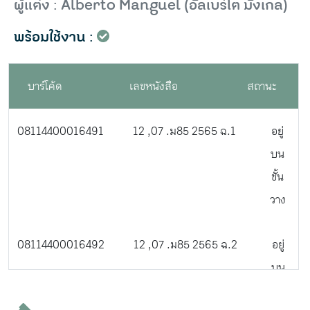
ผู้แต่ง : Alberto Manguel (อัลเบร์โต มังเกล)
พร้อมใช้งาน :
บาร์โค้ด
เลขหนังสือ
สถานะ
08114400016491
12 ,07 .ม85 2565 ฉ.1
อยู่
บน
ชั้น
วาง
08114400016492
12 ,07 .ม85 2565 ฉ.2
อยู่
บน
ชั้น