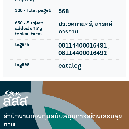
300 - Total pages
568
650 - Subject
ประวัติศาสตร์, สารคดี,
added entry--
การอ่าน
topical term
tag945
08114400016491 ,
08114400016492
tag999
catalog
สำนักงานกองทุนสนับสนุนการสร้างเสริมสุข
ภาพ