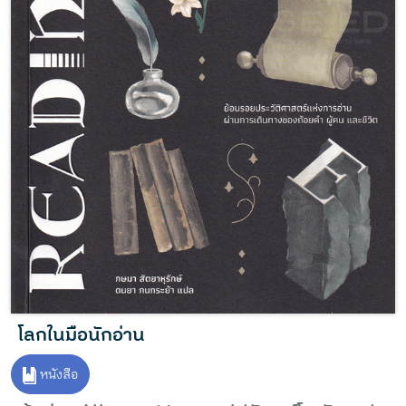
โลกในมือนักอ่าน
หนังสือ