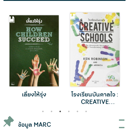
เลี้ยงให้รุ่ง
โรงเรียนบันดาลใจ :
CREATIVE
SCHOOLS
1
2
3
4
5
6
ข้อมูล MARC