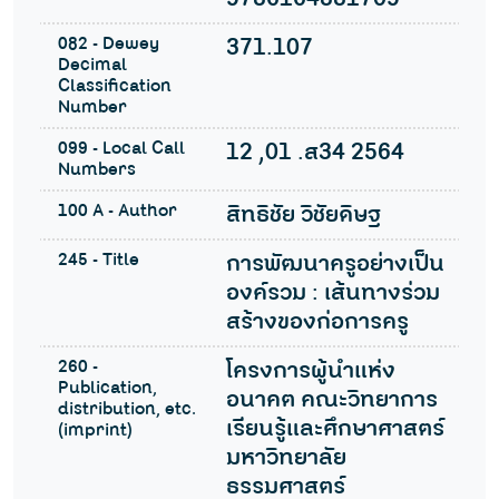
082 - Dewey
371.107
Decimal
Classification
Number
099 - Local Call
12 ,01 .ส34 2564
Numbers
100 A - Author
สิทธิชัย วิชัยดิษฐ
245 - Title
การพัฒนาครูอย่างเป็น
องค์รวม : เส้นทางร่วม
สร้างของก่อการครู
260 -
โครงการผู้นำแห่ง
Publication,
อนาคต คณะวิทยาการ
distribution, etc.
เรียนรู้และศึกษาศาสตร์
(imprint)
มหาวิทยาลัย
ธรรมศาสตร์