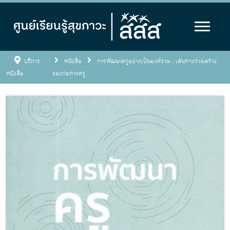
บริการ
หนังสือ
การพัฒนาครูอย่างเป็นองค์รวม : เส้นทางร่วมสร้าง
หนังสือ
ของก่อการครู