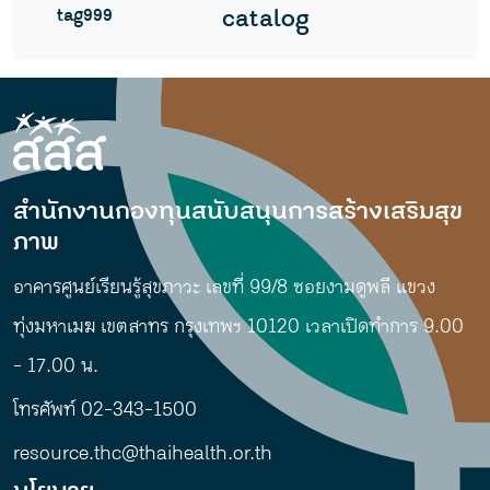
tag999
catalog
สำนักงานกองทุนสนับสนุนการสร้างเสริมสุข
ภาพ
อาคารศูนย์เรียนรู้สุขภาวะ เลขที่ 99/8 ซอยงามดูพลี แขวง
ทุ่งมหาเมฆ เขตสาทร กรุงเทพฯ 10120 เวลาเปิดทำการ 9.00
- 17.00 น.
โทรศัพท์ 02-343-1500
resource.thc@thaihealth.or.th