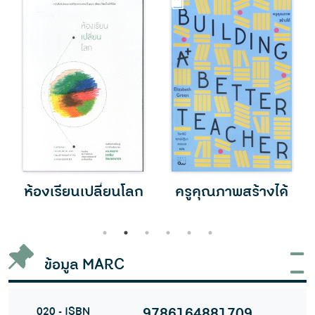
ห้องเรียนเปลี่ยนโลก
ครูคุณภาพสร้างได้
1
2
3
4
5
6
ข้อมูล MARC
020 - ISBN
9786164881709