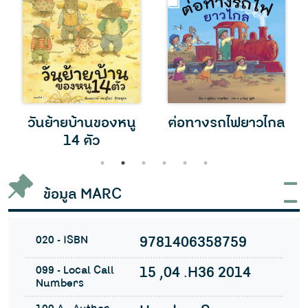
วันย้ายบ้านของหนู
ต่อทางรถไฟยาวไกล
14 ตัว
1
2
3
4
5
6
ข้อมูล MARC
020 - ISBN
9781406358759
099 - Local Call
15 ,04 .H36 2014
Numbers