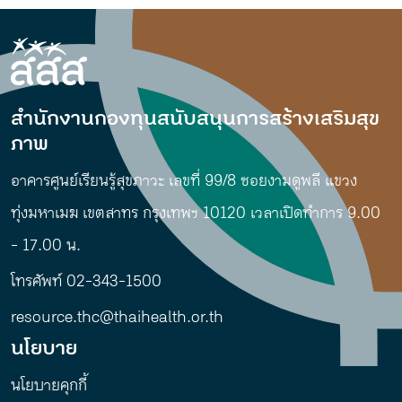
สำนักงานกองทุนสนับสนุนการสร้างเสริมสุข
ภาพ
อาคารศูนย์เรียนรู้สุขภาวะ เลขที่ 99/8 ซอยงามดูพลี แขวง
ทุ่งมหาเมฆ เขตสาทร กรุงเทพฯ 10120 เวลาเปิดทำการ 9.00
- 17.00 น.
โทรศัพท์ 02-343-1500
resource.thc@thaihealth.or.th
นโยบาย
นโยบายคุกกี้