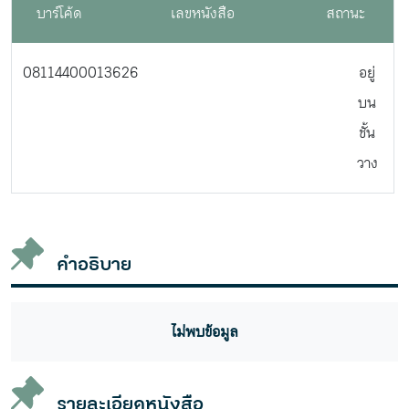
บาร์โค้ด
เลขหนังสือ
สถานะ
08114400013626
อยู่
บน
ชั้น
วาง
คำอธิบาย
ไม่พบข้อมูล
รายละเอียดหนังสือ