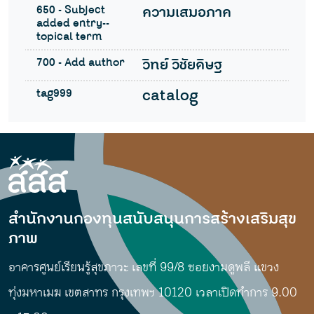
650 - Subject
ความเสมอภาค
added entry--
topical term
700 - Add author
วิทย์ วิชัยดิษฐ
tag999
catalog
สำนักงานกองทุนสนับสนุนการสร้างเสริมสุข
ภาพ
อาคารศูนย์เรียนรู้สุขภาวะ เลขที่ 99/8 ซอยงามดูพลี แขวง
ทุ่งมหาเมฆ เขตสาทร กรุงเทพฯ 10120 เวลาเปิดทำการ 9.00