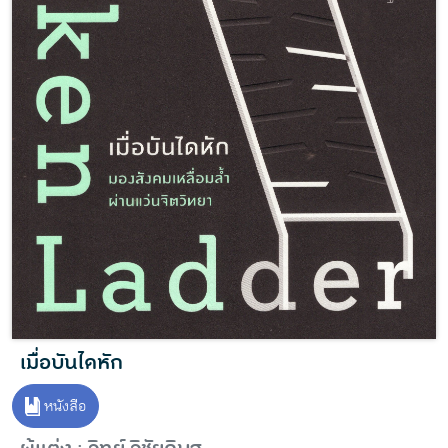
เมื่อบันไดหัก
หนังสือ