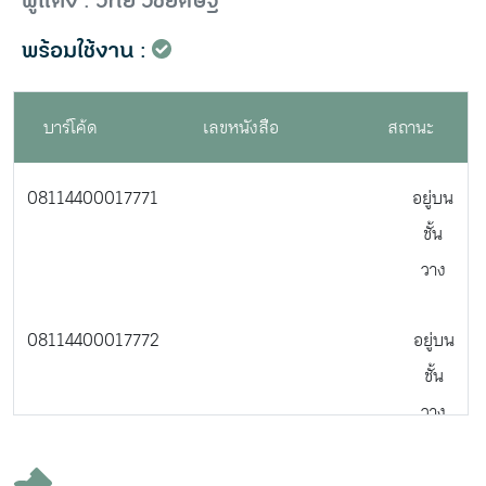
ผู้แต่ง : วิทย์ วิชัยดิษฐ
พร้อมใช้งาน :
บาร์โค้ด
เลขหนังสือ
สถานะ
08114400017771
อยู่บน
ชั้น
วาง
08114400017772
อยู่บน
ชั้น
วาง