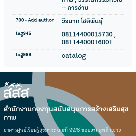
ภาพ , วรรณกรรมทั่วไป
-- การอ่าน
700 - Add author
วีรนาถ โชติพันธุ์
tag945
08114400015730 ,
08114400016001
tag999
catalog
สำนักงานกองทุนสนับสนุนการสร้างเสริมสุข
ภาพ
อาคารศูนย์เรียนรู้สุขภาวะ เลขที่ 99/8 ซอยงามดูพลี แขวง