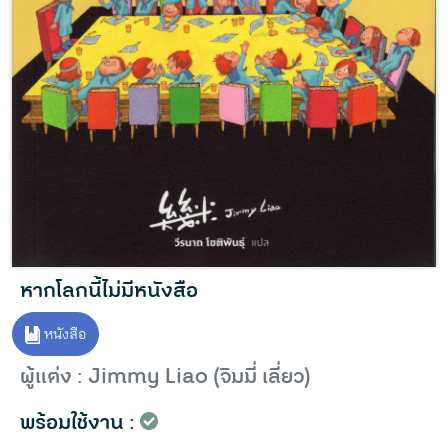
หากโลกนี้ไม่มีหนังสือ
หนังสือ
ผู้แต่ง : Jimmy Liao (จิมมี่ เลี่ยว)
พร้อมใช้งาน :