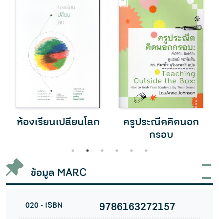
ห้องเรียนเปลี่ยนโลก
ครูประณีตคิดนอก
กรอบ
1
2
3
4
5
6
ข้อมูล MARC
020 - ISBN
9786163272157