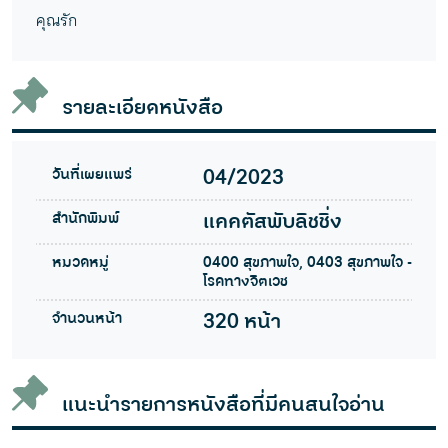
คุณรัก
รายละเอียดหนังสือ
วันที่เผยแพร่
04/2023
สำนักพิมพ์
แคคตัสพับลิชชิ่ง
หมวดหมู่
0400 สุขภาพใจ, 0403 สุขภาพใจ -
โรคทางจิตเวช
จำนวนหน้า
320 หน้า
แนะนำรายการหนังสือที่มีคนสนใจอ่าน