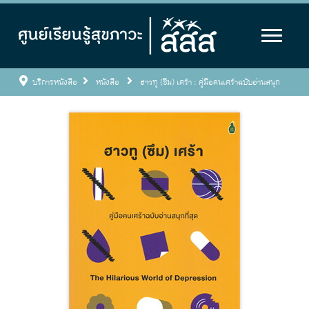
บริการหนังสือ
หนังสือ
ฮาวทู (ซึม) เศร้า : คู่มือคนเศร้าฉบับอ่านสนุก