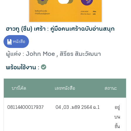
ฮาวทู (ซึม) เศร้า : คู่มือคนเศร้าฉบับอ่านสนุก
หนังสือ
ผู้แต่ง : John Moe , สิรีธร สิมะวัฒนา
พร้อมใช้งาน :
บาร์โค้ด
เลขหนังสือ
สถานะ
08114400017937
04 ,03 .ม89 2564 ฉ.1
อยู่
บน
ชั้น