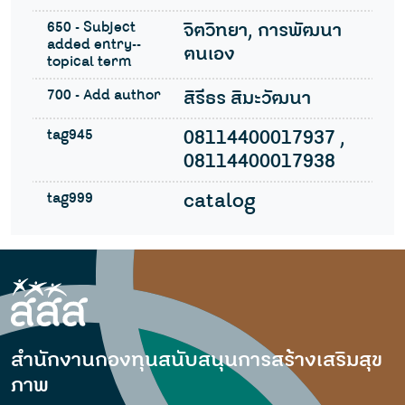
650 - Subject
จิตวิทยา, การพัฒนา
added entry--
ตนเอง
topical term
700 - Add author
สิรีธร สิมะวัฒนา
tag945
08114400017937 ,
08114400017938
tag999
catalog
สำนักงานกองทุนสนับสนุนการสร้างเสริมสุข
ภาพ