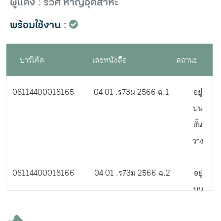
ผู้แต่ง : รวิศ หาญอุตสาหะ
พร้อมใช้งาน :
บาร์โค้ด
เลขหนังสือ
สถานะ
08114400018165
04 01 .ร73ม 2566 ฉ.1
อยู่
บน
ชั้น
วาง
08114400018166
04 01 .ร73ม 2566 ฉ.2
อยู่
บน
ชั้น