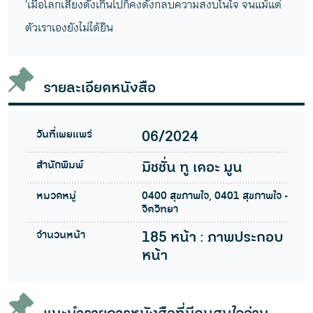
'เมื่อโลกเสียงดังเกินไปก็คงดังกลบความสงบในใจ จนแม้แต่
ตัวเราเองยังไม่ได้ยิน
รายละเอียดหนังสือ
วันที่เผยแพร่
06/2024
สำนักพิมพ์
มิชชั่น ทู เดอะ มูน
หมวดหมู่
0400 สุขภาพใจ, 0401 สุขภาพใจ -
จิตวิทยา
จำนวนหน้า
185 หน้า : ภาพประกอบ
หน้า