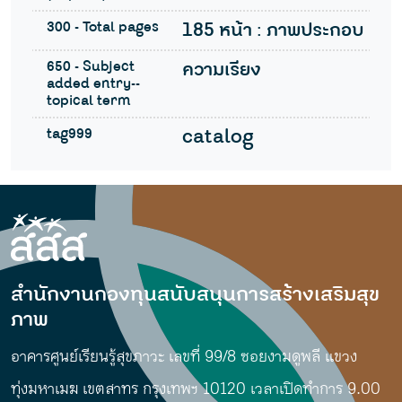
300 - Total pages
185 หน้า : ภาพประกอบ
650 - Subject
ความเรียง
added entry--
topical term
tag999
catalog
สำนักงานกองทุนสนับสนุนการสร้างเสริมสุข
ภาพ
อาคารศูนย์เรียนรู้สุขภาวะ เลขที่ 99/8 ซอยงามดูพลี แขวง
ทุ่งมหาเมฆ เขตสาทร กรุงเทพฯ 10120 เวลาเปิดทำการ 9.00