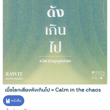
เมื่อโลกเสียงดังเกินไป = Calm in the chaos
หนังสือ