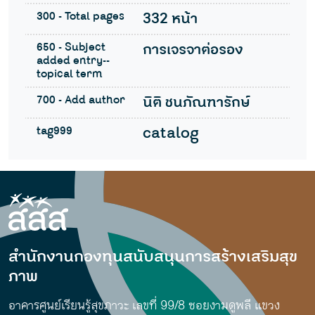
300 - Total pages
332 หน้า
650 - Subject
การเจรจาต่อรอง
added entry--
topical term
700 - Add author
นิติ ชนภัณฑารักษ์
tag999
catalog
สำนักงานกองทุนสนับสนุนการสร้างเสริมสุข
ภาพ
อาคารศูนย์เรียนรู้สุขภาวะ เลขที่ 99/8 ซอยงามดูพลี แขวง