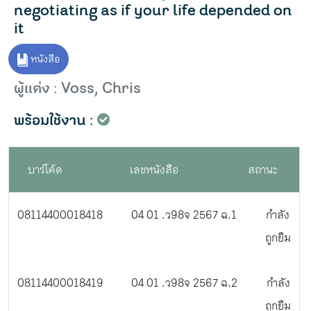
negotiating as if your life depended on
it
หนังสือ
ผู้แต่ง : Voss, Chris
พร้อมใช้งาน :
บาร์โค้ด
เลขหนังสือ
สถานะ
08114400018418
04 01 .ว98จ 2567 ฉ.1
กำลัง
ถูกยืม
08114400018419
04 01 .ว98จ 2567 ฉ.2
กำลัง
ถูกยืม