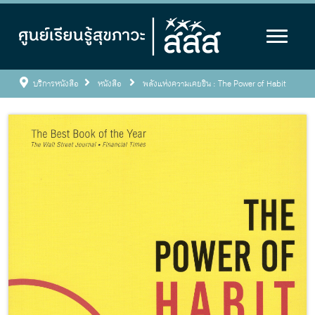
บริการหนังสือ
หนังสือ
พลังแห่งความเคยชิน : The Power of Habit