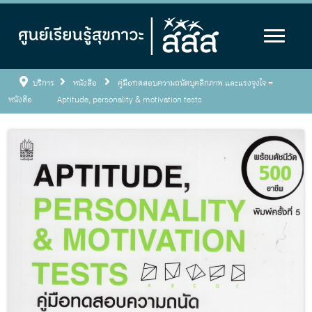
บริการ
หนังสือ
คู่มือทดสอบความถนัดบุคลิกภาพ และแรงจูงใจ =
หนังสือ
Aptitude, personality & motivation tests