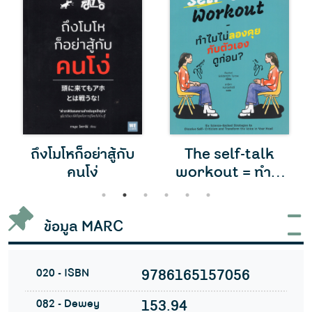
ถึงโมโหก็อย่าสู้กับ
The self-talk
คนโง่
workout = ทำไม
ไม่ลองคุยกับตัวเอง
1
2
3
4
5
6
ดูก่อน
ข้อมูล MARC
020 - ISBN
9786165157056
082 - Dewey
153.94