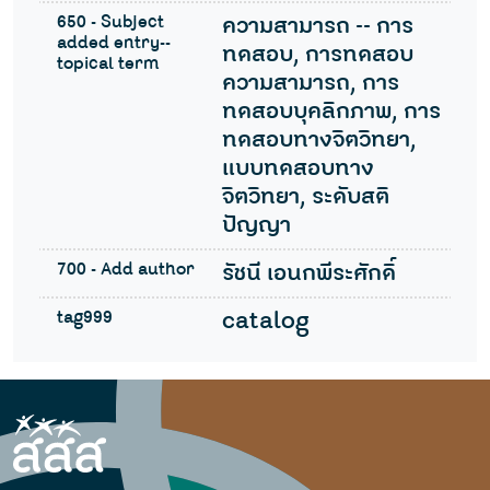
650 - Subject
ความสามารถ -- การ
added entry--
ทดสอบ, การทดสอบ
topical term
ความสามารถ, การ
ทดสอบบุคลิกภาพ, การ
ทดสอบทางจิตวิทยา,
แบบทดสอบทาง
จิตวิทยา, ระดับสติ
ปัญญา
700 - Add author
รัชนี เอนกพีระศักดิ์
tag999
catalog