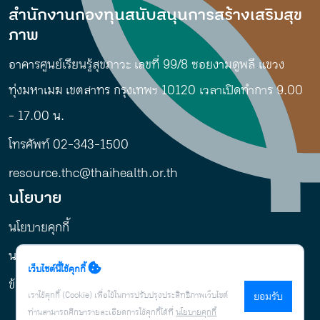
สำนักงานกองทุนสนับสนุนการสร้างเสริมสุข
ภาพ
อาคารศูนย์เรียนรู้สุขภาวะ เลขที่ 99/8 ซอยงามดูพลี แขวง
ทุ่งมหาเมฆ เขตสาทร กรุงเทพฯ 10120 เวลาเปิดทำการ 9.00
- 17.00 น.
โทรศัพท์ 02-343-1500
resource.thc@thaihealth.or.th
นโยบาย
นโยบายคุกกี้
นโยบายการคุ้มครองข้อมูลส่วนบุคคล
เว็บไซต์นี้ใช้คุกกี้
ข้อกำหนดและเงื่อนไข
เราใช้คุกกี้ (Cookie) เพื่อใช้ในการปรับปรุงประสิทธิภาพเว็บไซต์
ยอมรับ
ท่านสามารถศึกษารายละเอียดการใช้คุกกี้ได้ที่
นโยบายคุกกี้