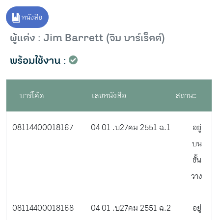
หนังสือ
ผู้แต่ง : Jim Barrett (จิม บาร์เร็ตต์)
พร้อมใช้งาน :
บาร์โค้ด
เลขหนังสือ
สถานะ
08114400018167
04 01 .บ27คม 2551 ฉ.1
อยู่
บน
ชั้น
วาง
08114400018168
04 01 .บ27คม 2551 ฉ.2
อยู่